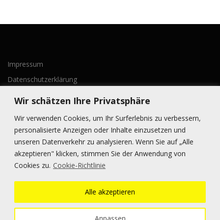
Impressum
Datenschutzerklärung
Wir schätzen Ihre Privatsphäre
Wir verwenden Cookies, um Ihr Surferlebnis zu verbessern,
personalisierte Anzeigen oder Inhalte einzusetzen und
unseren Datenverkehr zu analysieren. Wenn Sie auf „Alle
akzeptieren" klicken, stimmen Sie der Anwendung von
BLEIBE AUF DEM LAUFENDEN
Cookies zu.
Cookie-Richtlinie
Alle akzeptieren
Anpassen