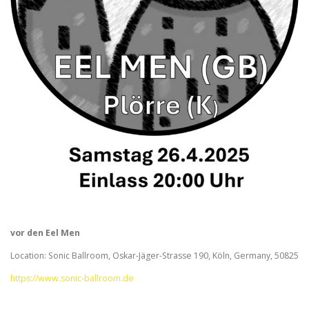
vor den Eel Men
Location: Sonic Ballroom, Oskar-Jäger-Strasse 190, Köln, Germany, 50825
https://www.sonic-ballroom.de