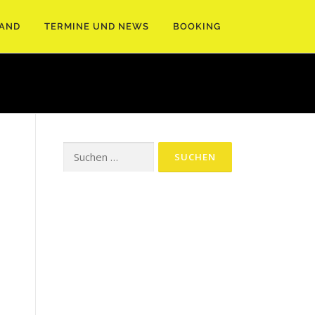
AND
TERMINE UND NEWS
BOOKING
Suchen
nach: