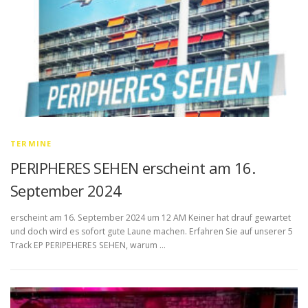
TERMINE
PERIPHERES SEHEN erscheint am 16.
September 2024
erscheint am 16. September 2024 um 12 AM Keiner hat drauf gewartet
und doch wird es sofort gute Laune machen. Erfahren Sie auf unserer 5
Track EP PERIPEHERES SEHEN, warum …