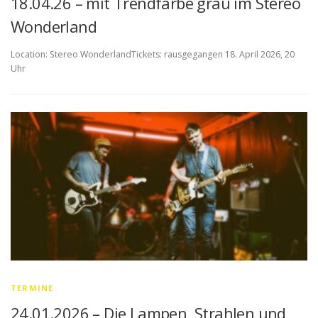
18.04.26 – mit Trendfarbe grau im Stereo
Wonderland
Location: Stereo WonderlandTickets: rausgegangen 18. April 2026, 20
Uhr
TERMINE
24.01.2026 – Die Lampen, Strahlen und