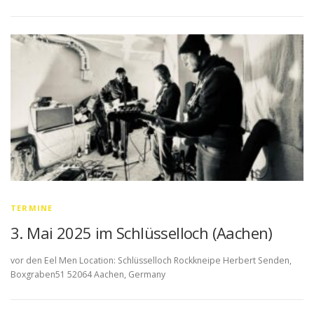
TERMINE
3. Mai 2025 im Schlüsselloch (Aachen)
vor den Eel Men Location: Schlüsselloch Rockkneipe Herbert Senden,
Boxgraben51 52064 Aachen, Germany